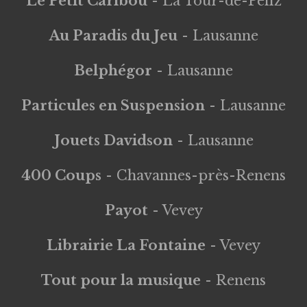
Le Petit Caribou
- La Tour-de-Peilz
Au Paradis du Jeu
- Lausanne
Belphégor
- Lausanne
Particules en Suspension
- Lausanne
Jouets Davidson
- Lausanne
400 Coups
- Chavannes-près-Renens
Payot
- Vevey
Librairie La Fontaine
- Vevey
Tout pour la musique
- Renens