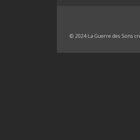
© 2024 La Guerre des Sons cr