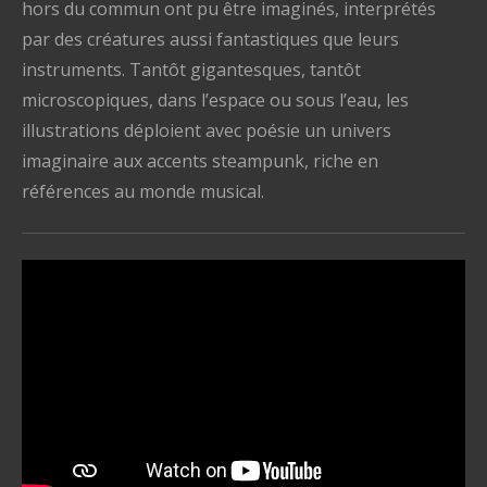
hors du commun ont pu être imaginés, interprétés
par des créatures aussi fantastiques que leurs
instruments. Tantôt gigantesques, tantôt
microscopiques, dans l’espace ou sous l’eau, les
illustrations déploient avec poésie un univers
imaginaire aux accents steampunk, riche en
références au monde musical.