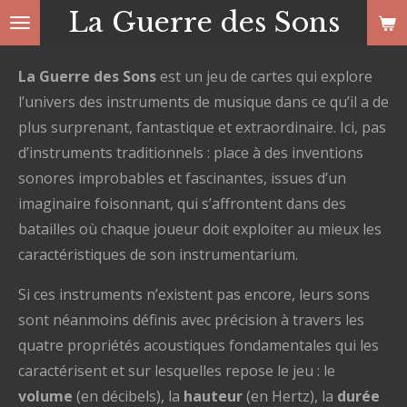
La Guerre des Sons
Passer
au
contenu
La Guerre des Sons
est un jeu de cartes qui explore
principal
l’univers des instruments de musique dans ce qu’il a de
plus surprenant, fantastique et extraordinaire. Ici, pas
d’instruments traditionnels : place à des inventions
sonores improbables et fascinantes, issues d’un
imaginaire foisonnant, qui s’affrontent dans des
batailles où chaque joueur doit exploiter au mieux les
caractéristiques de son instrumentarium.
Si ces instruments n’existent pas encore, leurs sons
sont néanmoins définis avec précision à travers les
quatre propriétés acoustiques fondamentales qui les
caractérisent et sur lesquelles repose le jeu : le
volume
(en décibels), la
hauteur
(en Hertz), la
durée