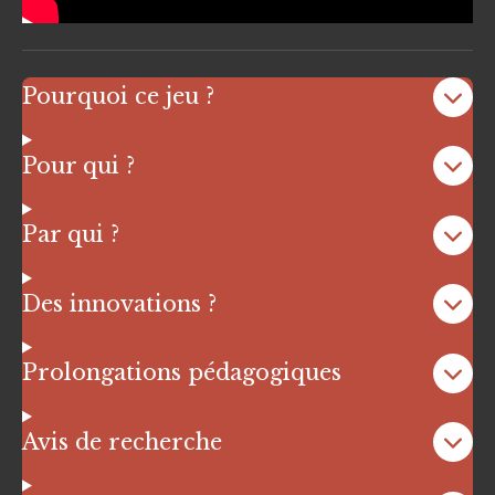
Pourquoi ce jeu ?
Pour qui ?
Par qui ?
Des innovations ?
Prolongations pédagogiques
Avis de recherche